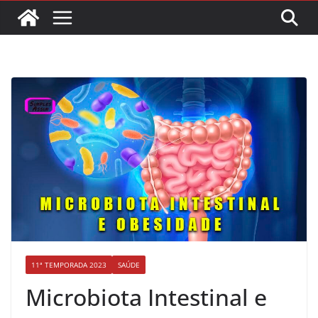
11ª TEMPORADA 2023
SAÚDE
Microbiota Intestinal e