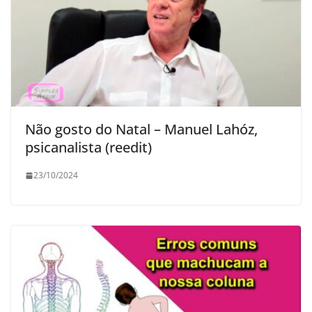
Não gosto do Natal – Manuel Lahóz,
psicanalista (reedit)
23/10/2024