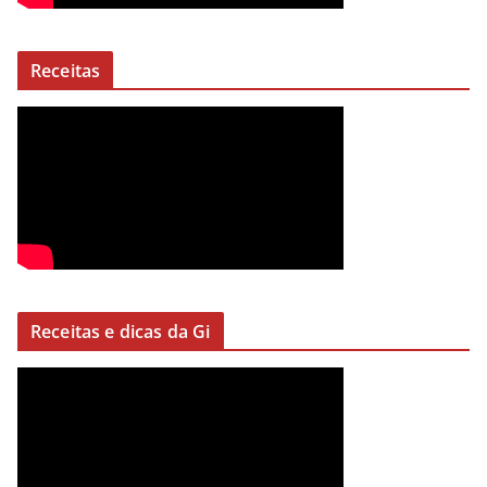
Receitas
Receitas e dicas da Gi