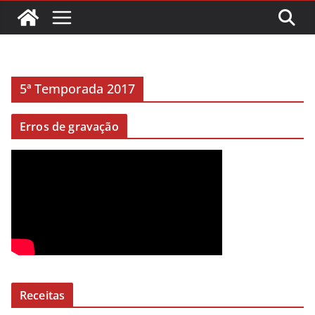
5ª Temporada 2017
Erros de gravação
Receitas