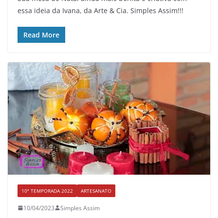
essa ideia da Ivana, da Arte & Cia. Simples Assim!!!
Read More
10ª TEMPORADA 2022
ARTESANATO
10/04/2023
Simples Assim