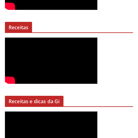
Receitas
Receitas e dicas da Gi