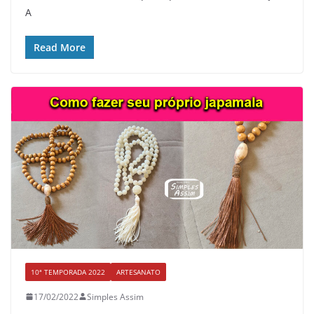
A
Read More
10ª TEMPORADA 2022
ARTESANATO
17/02/2022
Simples Assim