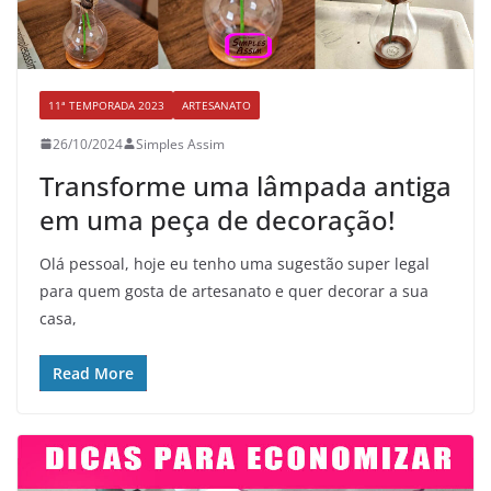
11ª TEMPORADA 2023
ARTESANATO
26/10/2024
Simples Assim
Transforme uma lâmpada antiga
em uma peça de decoração!
Olá pessoal, hoje eu tenho uma sugestão super legal
para quem gosta de artesanato e quer decorar a sua
casa,
Read More