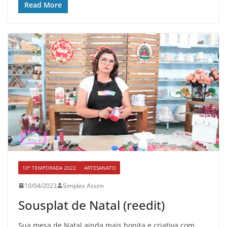
Read More
10ª TEMPORADA 2022
ARTESANATO
10/04/2023
Simples Assim
Sousplat de Natal (reedit)
Sua mesa de Natal ainda mais bonita e criativa com