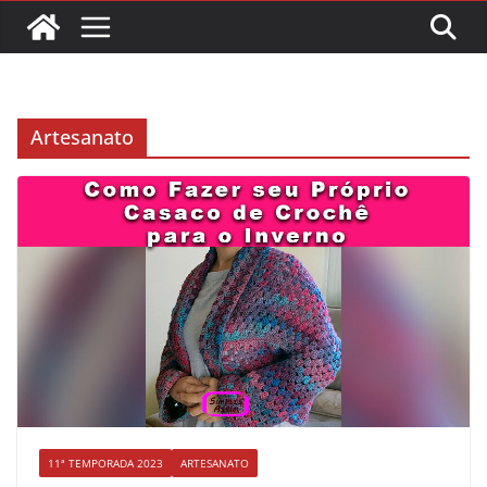
Artesanato
11ª TEMPORADA 2023
ARTESANATO